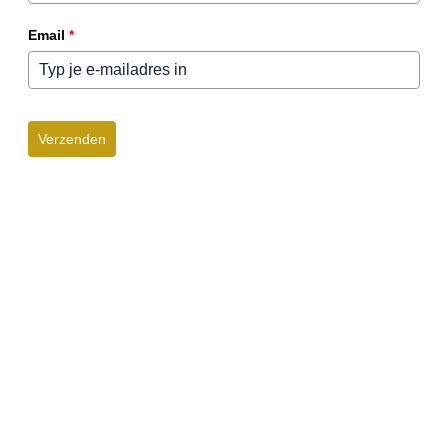
Email
*
Verzenden